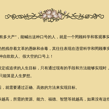
多大产”，能喊出这种口号的人，就是一个罔顾科学和客观事
然残存着文革的愚昧和余毒，其往往表现在违背科学和罔顾事
种自欺欺人、假大空的口号上！
定或追求的人生目标，只有通过现有的手段和方法能够实现时
只能算是人生梦想。
，就需要通过正确、高效的方法来实现目标。
越高，所需的资源、能力、福德、智慧等就越高，如果没有这