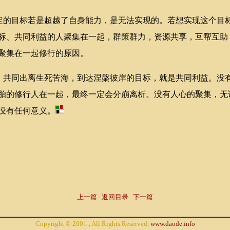
的目标若是超越了自身能力，是无法实现的。若想实现这个目
标、共同利益的人聚集在一起，群策群力，资源共享，互帮互助
聚集在一起修行的原因。
共同出离生死苦海，到达涅槃彼岸的目标，就是共同利益。没
胎的修行人在一起，最终一定会分崩离析。没有人心的聚集，无
没有任何意义。
上一篇
返回目录
下一篇
Copyright © 2001-, All Rights Reserved.
www.daode.info