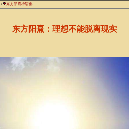
>>
东方阳熹禅语集
东方阳熹：理想不能脱离现实