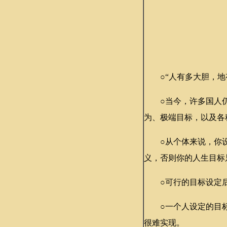
○“人有多大胆，地有
○当今，许多国人仍
为、极端目标，以及各
○从个体来说，你设
义，否则你的人生目标
○可行的目标设定后
○一个人设定的目标
很难实现。