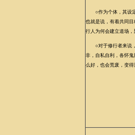
○作为个体，其设定
也就是说，有着共同目
行人为何会建立道场，
○对于修行者来说，
非，自私自利，各怀鬼
么好，也会荒废，变得