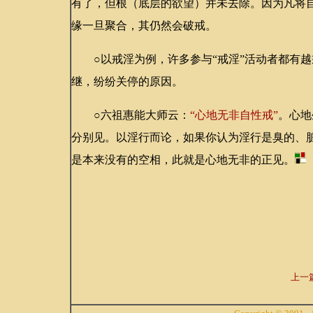
有了，但根（底层的欲望）并未去除。因为凡将
缘一旦聚合，其仍然会破戒。
○以戒淫为例，许多参与“戒淫”活动者都有越
继，纷纷关停的原因。
○六祖惠能大师云：
“心地无非自性戒”
。心地
分别见。以淫行而论，如果你认为淫行是臭的、脏
是本来没有的空相，此就是心地无非的正见。
上一