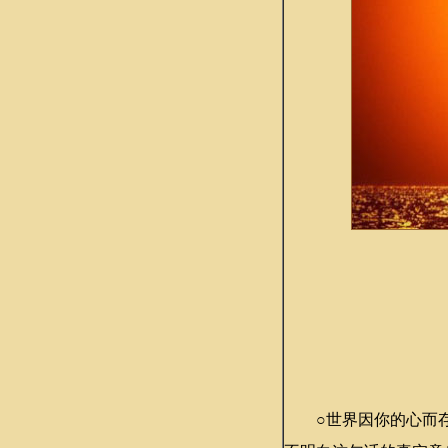
○世界因你的心而存