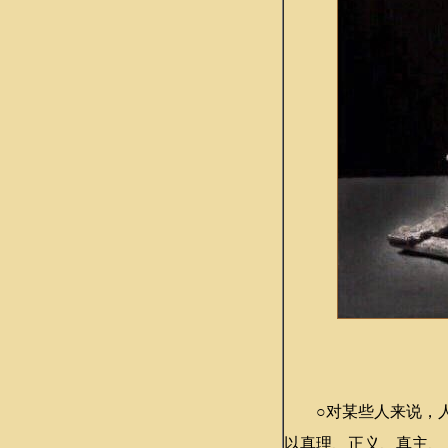
○对某些人来说，人
以真理、正义、真主、