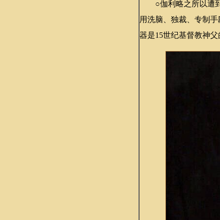
○伽利略之所以遭到
用洗脑、独裁、专制手
器是15世纪基督教神