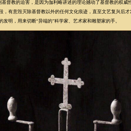
基督教的迫害，是因为伽利略讲述的理论撼动了基督教的权威
段，有意毁灭除基督教以外的任何文化痕迹，直至文艺复兴后才
父的发明，用来切断“异端的”科学家、艺术家和雕塑家的手。