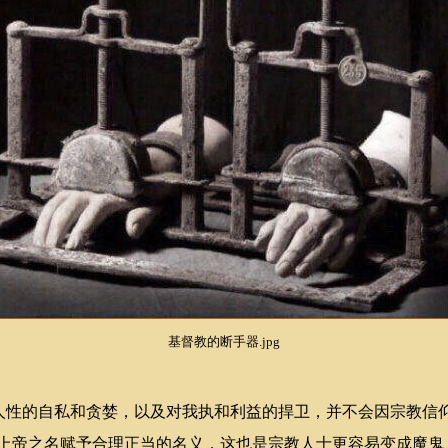
基督教的断手器.jpg
性的自私和贪婪，以及对我执和利益的捍卫，并不会因宗教信
上帝之名赋予合理正当的名义，这也是宗教人士更容易变成魔鬼