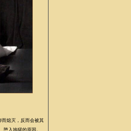
仰而熄灭，反而会被其
、堕入地狱的原因。