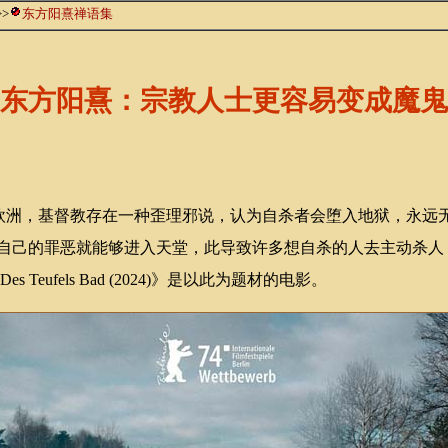
>>
东方阳熹禅语集
东方阳熹：宗教人士更容易变成魔鬼
欧洲，基督教存在一种歪理邪说，认为自杀者会堕入地狱，永远
自己的罪恶就能够进入天堂，此导致许多想自杀的人去主动杀人
 Teufels Bad (2024)》是以此为题材的电影。