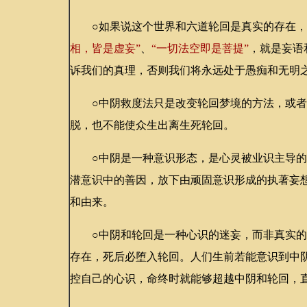
○如果说这个世界和六道轮回是真实的存在，
相，皆是虚妄”
、
“一切法空即是菩提”
，就是妄语
诉我们的真理，否则我们将永远处于愚痴和无明
○中阴救度法只是改变轮回梦境的方法，或者
脱，也不能使众生出离生死轮回。
○中阴是一种意识形态，是心灵被业识主导的
潜意识中的善因，放下由顽固意识形成的执著妄
和由来。
○中阴和轮回是一种心识的迷妄，而非真实的
存在，死后必堕入轮回。人们生前若能意识到中
控自己的心识，命终时就能够超越中阴和轮回，