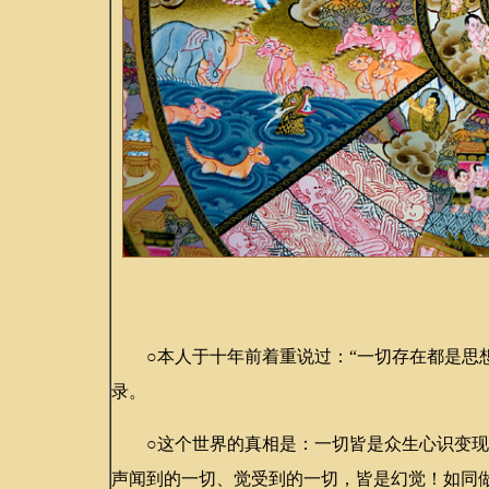
○本人于十年前着重说过：“一切存在都是思想
录。
○这个世界的真相是：一切皆是众生心识变现
声闻到的一切、觉受到的一切，皆是幻觉！如同