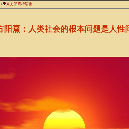
>>
东方阳熹禅语集
方阳熹：人类社会的根本问题是人性