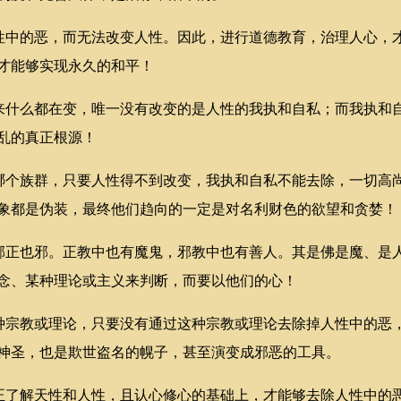
中的恶，而无法改变人性。因此，进行道德教育，治理人心，
才能够实现永久的和平！
什么都在变，唯一没有改变的是人性的我执和自私；而我执和
乱的真正根源！
个族群，只要人性得不到改变，我执和自私不能去除，一切高
象都是伪装，最终他们趋向的一定是对名利财色的欲望和贪婪！
正也邪。正教中也有魔鬼，邪教中也有善人。其是佛是魔、是
念、某种理论或主义来判断，而要以他们的心！
宗教或理论，只要没有通过这种宗教或理论去除掉人性中的恶
神圣，也是欺世盗名的幌子，甚至演变成邪恶的工具。
了解天性和人性，且认心修心的基础上，才能够去除人性中的