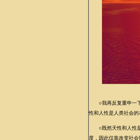
○我再反复重申一下
性和人性是人类社会的
○既然天性和人性是
度，因此仅靠改变社会