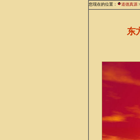
您现在的位置：
道德真源
东