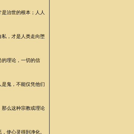
才是治世的根本；人人
自私，才是人类走向堕
尚的理论，一切的信
人是鬼，不能仅凭他们
，那么这种宗教或理论
恶，使心灵得到净化。