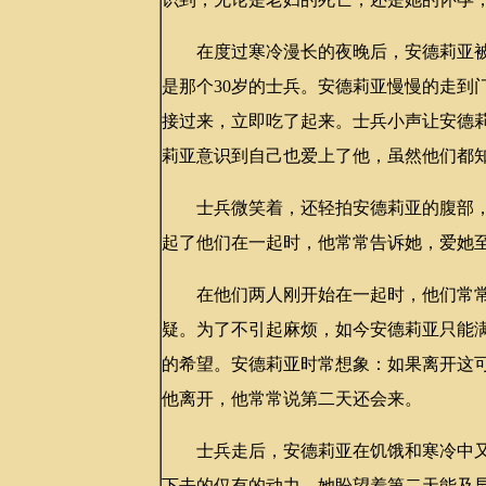
在度过寒冷漫长的夜晚后，安德莉亚被
是那个30岁的士兵。安德莉亚慢慢的走到
接过来，立即吃了起来。士兵小声让安德
莉亚意识到自己也爱上了他，虽然他们都
士兵微笑着，还轻拍安德莉亚的腹部，
起了他们在一起时，他常常告诉她，爱她
在他们两人刚开始在一起时，他们常常
疑。为了不引起麻烦，如今安德莉亚只能
的希望。安德莉亚时常想象：如果离开这
他离开，他常常说第二天还会来。
士兵走后，安德莉亚在饥饿和寒冷中又
下去的仅有的动力。她盼望着第二天能及