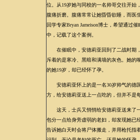
位。从19岁她与同校的一名帅哥交往开始
腹痛折磨。腹痛常常让她昏昏欲睡，而医
回学专家Bryan Jameison博士，希
中，记载了这个案例。
在催眠中，安德莉亚回到了二战时期，
斥着的是寒冷、黑暗和满墙的灰色。她的
的她19岁，却已经怀了孕。
安德莉亚怀上的是一名30岁帅气的德国
方，给安德莉亚送上一点吃的，但并不是
这天，士兵又悄悄给安德莉亚送来了一
包分一点给身旁虚弱的老妇，却发现她已
告诉她白天时会将尸体搬走，并用枪托指
识到，无论是老妇的死亡，还是她的怀孕