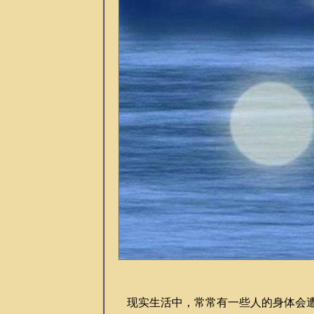
现实生活中，常常有一些人的身体会遭受