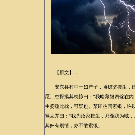
【原文】：
安东县村中一妇产子，唤稳婆接生，留
愿。忽探摸其枕惊曰：“我暗藏银四锭在内
生婆睡此枕，可疑也。某即往问索银，许
骂且咒曰：“我为汝家接生，乃冤我为贼，
其妇有别情，亦不敢索银。