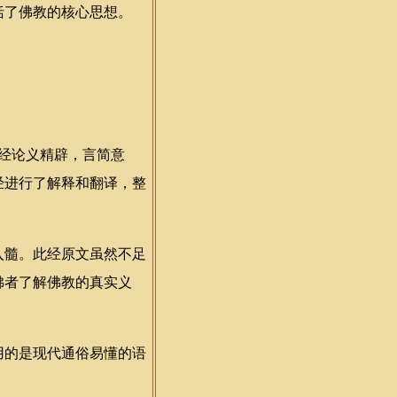
括了佛教的核心思想。
经论义精辟，言简意
经进行了解释和翻译，整
髓。此经原文虽然不足
佛者了解佛教的真实义
的是现代通俗易懂的语