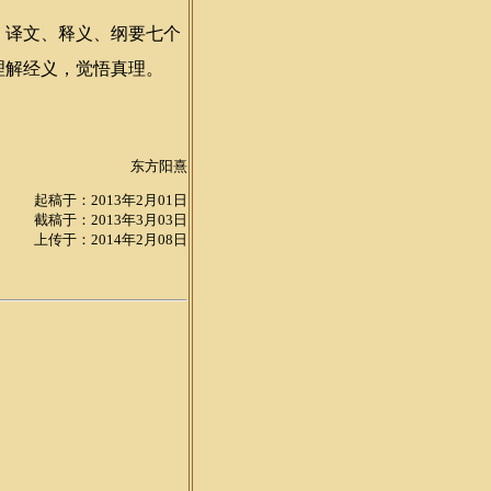
译文、释义、纲要七个
理解经义，觉悟真理。
东方阳熹
起稿于：2013年2月01日
截稿于：2013年3月03日
上传于：2014年2月08日