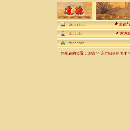
daode.info
道德
daode.in
东方
daode.vip
您现在的位置：
道德
>>
东方阳熹的著作
>