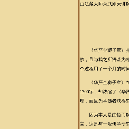
由法藏大师为武则天讲
《华严金狮子章》是我
赅，且与我之所悟甚为
个过程用了一个月的时
《华严金狮子章》在论
1300字，却浓缩了《
理，而且为学佛者获得
因为本人是由悟而解，
言，这是与一般佛学研