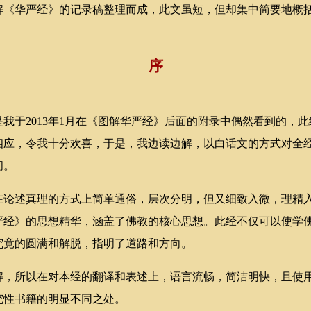
解《华严经》的记录稿整理而成，此文虽短，但却集中简要地概
序
于2013年1月在《图解华严经》后面的附录中偶然看到的，此
相应，令我十分欢喜，于是，我边读边解，以白话文的方式对全
间。
述真理的方式上简单通俗，层次分明，但又细致入微，理精入
华严经》的思想精华，涵盖了佛教的核心思想。此经不仅可以使学
究竟的圆满和解脱，指明了道路和方向。
所以在对本经的翻译和表述上，语言流畅，简洁明快，且使用
究性书籍的明显不同之处。