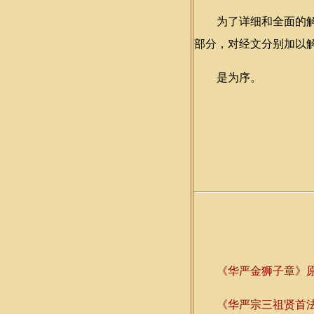
为了详细和全面的解释
部分，对经文分别加以
是为序。
《华严金狮子章》
《华严宗三祖贤首