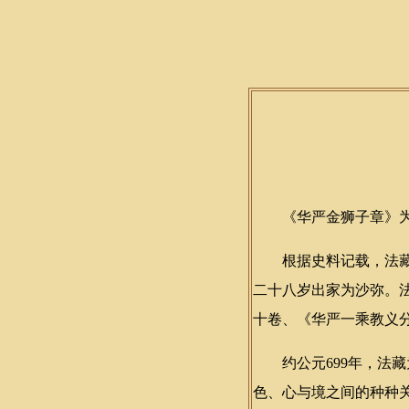
《华严金狮子章》为
根据史料记载，法藏大
二十八岁出家为沙弥。
十卷、《华严一乘教义
约公元699年，法藏为
色、心与境之间的种种