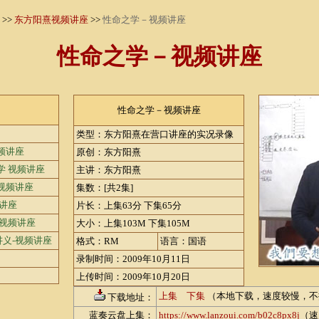
>>
东方阳熹视频讲座
>>
性命之学－视频讲座
性命之学－视频讲座
性命之学－视频讲座
类型：东方阳熹在营口讲座的实况录像
频讲座
原创：东方阳熹
学 视频讲座
主讲：东方阳熹
视频讲座
集数：[共2集]
频讲座
片长：上集63分 下集65分
 视频讲座
大小：上集103M 下集105M
义-视频讲座
格式：RM
语言：国语
录制时间：2009年10月11日
上传时间：2009年10月20日
上集
下集
（本地下载，速度较慢，不
下载地址：
蓝奏云盘上集：
https://www.lanzoui.com/b02c8px8j
（速