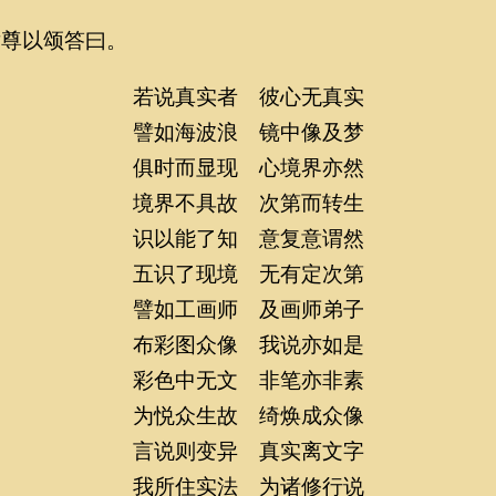
以颂答曰。
若说真实者 彼心无真实
譬如海波浪 镜中像及梦
俱时而显现 心境界亦然
境界不具故 次第而转生
识以能了知 意复意谓然
五识了现境 无有定次第
譬如工画师 及画师弟子
布彩图众像 我说亦如是
彩色中无文 非笔亦非素
为悦众生故 绮焕成众像
言说则变异 真实离文字
我所住实法 为诸修行说