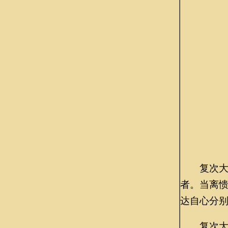
复次大慧
者。当离
达自心分
复次大慧