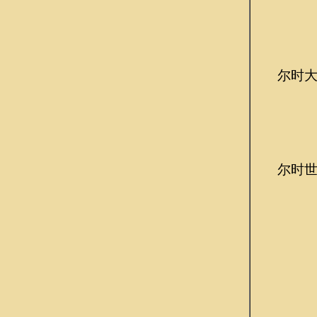
尔时大慧
尔时世尊