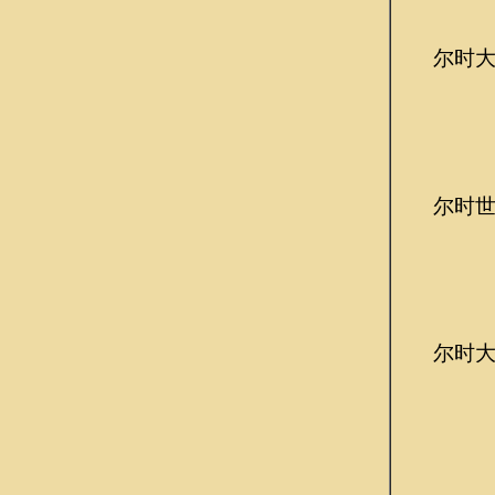
尔时大慧
尔时世尊
尔时大慧