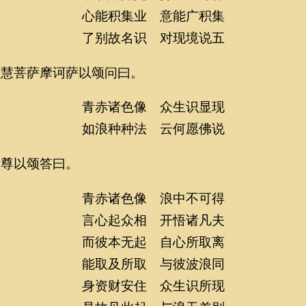
心能积集业 意能广积集
了别故名识 对现境说五
菩萨摩诃萨以颂问曰。
青赤诸色像 众生识显现
如浪种种法 云何愿佛说
以颂答曰。
青赤诸色像 浪中不可得
言心起众相 开悟诸凡夫
而彼本无起 自心所取离
能取及所取 与彼波浪同
身资财安住 众生识所现