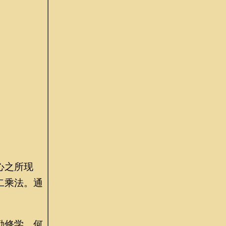
心之所现
二乘法。通
勤修学。何