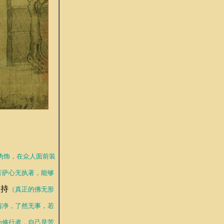
伪饰，在众人面前装
菩萨心无执著，能够
相持
（真正的佛无形
清净，了然无事，若
为修行者，自己是苦