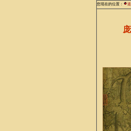
您现在的位置：
道
庞