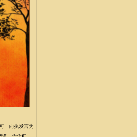
可一向执发言为
契道，念念归