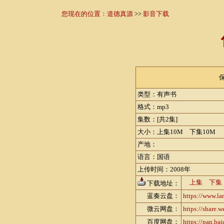
您现在的位置：
道德真源
>>
影音下载
类型：有声书
格式：mp3
集数：[共2集]
大小：上集10M 下集10M
产地：
语言：国语
上传时间：2008年
上集
下集
下载地址：
蓝奏云盘：
https://www.l
微云网盘：
https://share
百度网盘：
https://pan.b