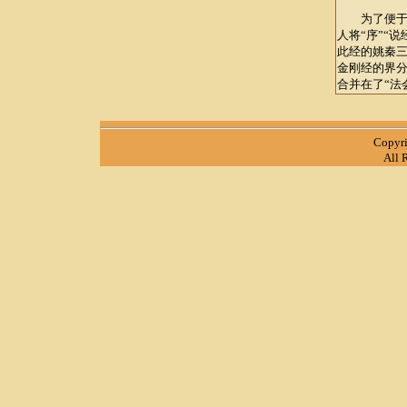
为了便于各
人将“序”“说
此经的姚秦三
金刚经的界分
合并在了“法
Copyr
All 